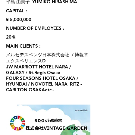
​平島 由美子 YUMIKO HIRASHIMA
CAPITAL :
​¥ 5,000,000
NUMBER OF EMPLOYEES :
​20名
MAIN CLIENTS :
​メルセデスベンツ日本株式会社 / 博報堂
エクスペリエンスD
JW MARRIOTT HOTEL NARA /
GALAXY / St.Regis Osaka
FOUR SEASONS HOTEL OSAKA /
HYUNDAI / NOVOTEL NARA RITZ -
CARLTON OSAKAetc..